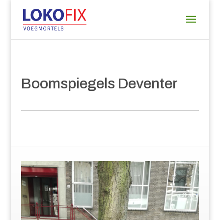
Boomspiegels Deventer