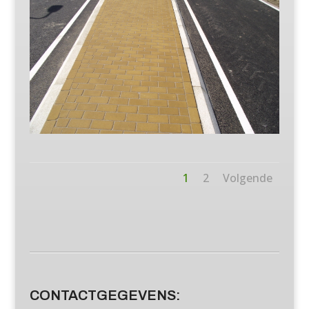
1
2
Volgende
CONTACTGEGEVENS: